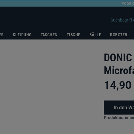
#donic
ER
KLEIDUNG
TASCHEN
TISCHE
BÄLLE
ROBOTER
DONIC 
Microf
14,90
In den W
Produktnummer