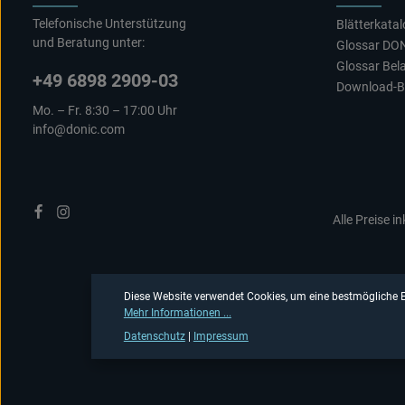
Telefonische Unterstützung
Blätterkata
und Beratung unter:
Glossar DO
Glossar Bel
+49 6898 2909-03
Download-B
Mo. – Fr. 8:30 – 17:00 Uhr
info@donic.com
Alle Preise i
Diese Website verwendet Cookies, um eine bestmögliche E
Mehr Informationen ...
Datenschutz
|
Impressum