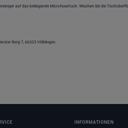
einiger auf das beiliegende Microfasertuch. Wischen Sie die Tischoberf
derster Berg 7, 66333 Völklingen
RVICE
INFORMATIONEN