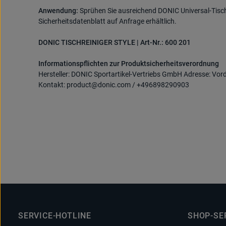
Anwendung:
Sprühen Sie ausreichend DONIC Universal-Tischr
Sicherheitsdatenblatt auf Anfrage erhältlich.
DONIC TISCHREINIGER STYLE | Art-Nr.: 600 201
Informationspflichten zur Produktsicherheitsverordnung
Hersteller: DONIC Sportartikel-Vertriebs GmbH Adresse: Vor
Kontakt: product@donic.com / +496898290903
SERVICE-HOTLINE
SHOP-SE