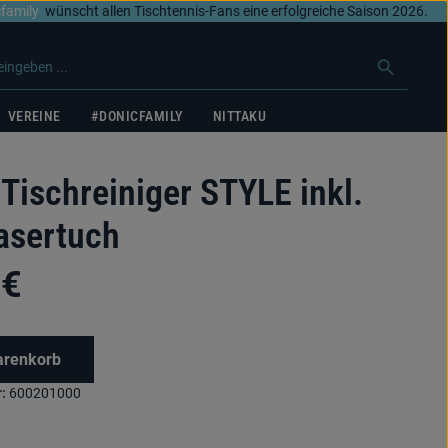
family
wünscht allen Tischtennis-Fans eine erfolgreiche Saison 2026.
VEREINE
#DONICFAMILY
NITTAKU
Tischreiniger STYLE inkl.
asertuch
 €
arenkorb
:
600201000