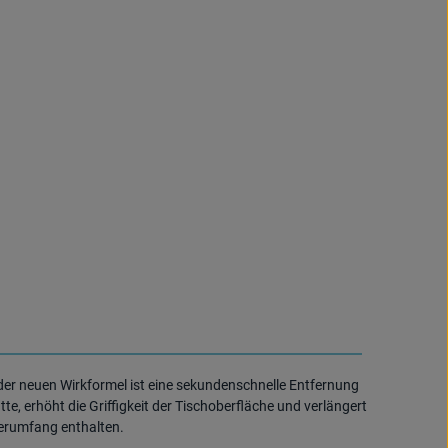
 der neuen Wirkformel ist eine sekundenschnelle Entfernung
e, erhöht die Griffigkeit der Tischoberfläche und verlängert
ferumfang enthalten.