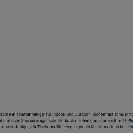
Tischtennisplattenreiniger für Indoor- und Outdoor Tischtennistische. Mit
tatische Spezialreiniger schützt durch die Reinigung zudem Ihre TT-Platt
trapazierfähiges, für Tischoberflächen geeignetes Microfasertuch im Lie