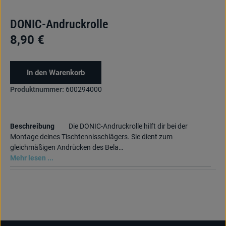
DONIC-Andruckrolle
8,90 €
In den Warenkorb
Produktnummer:
600294000
Beschreibung
Die DONIC-Andruckrolle hilft dir bei der
Montage deines Tischtennisschlägers. Sie dient zum
gleichmäßigen Andrücken des Bela…
Mehr lesen ...