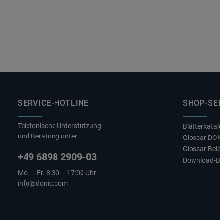
SERVICE-HOTLINE
SHOP-SE
Telefonische Unterstützung
Blätterkata
und Beratung unter:
Glossar DO
Glossar Bel
+49 6898 2909-03
Download-B
Mo. – Fr. 8:30 – 17:00 Uhr
info@donic.com