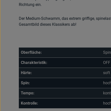
Richtung ein.
Der Medium-Schwamm, das extrem griffige, spinelas
Gesamtbild dieses Klassikers ab!
Oberfläche:
Spin
Charakteristik:
OFF 
Härte:
soft
Spin:
hoc
Tempo:
kontr
Kontrolle:
hoc