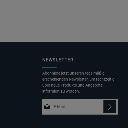
NEWSLETTER
Abonniere jetzt unseren regelmäßig
erscheinenden Newsletter, um rechtzeitig
über neue Produkte und Angebote
informiert zu werden.
E-Mail-Adresse*
Datenschutz
Die mit einem Stern (*) markierten Felder