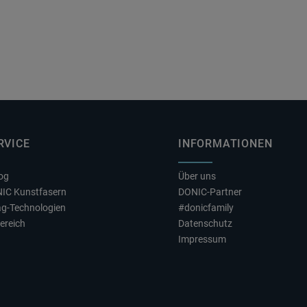
RVICE
INFORMATIONEN
log
Über uns
NIC Kunstfasern
DONIC-Partner
ag-Technologien
#donicfamily
ereich
Datenschutz
Impressum