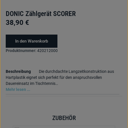
DONIC Zählgerät SCORER
38,90 €
In den Warenkorb
Produktnummer:
420212000
Beschreibung
Die durchdachte Langzeitkonstruktion aus
Hartplastik eignet sich perfekt für den anspruchsvollen
Dauereinsatz im Tischtennis…
Mehr lesen ...
ZUBEHÖR
Produktgalerie überspringen