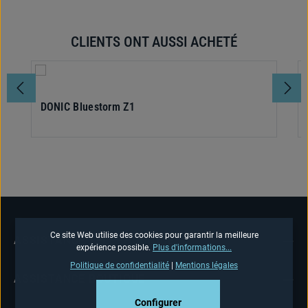
CLIENTS ONT AUSSI ACHETÉ
Ignorer la galerie de produits
DONIC Bluestorm Z1
Ce site Web utilise des cookies pour garantir la meilleure
ASSISTANCE TÉLÉPHONIQUE
expérience possible.
Plus d'informations...
Politique de confidentialité
|
Mentions légales
ASSISTANCE BOUTIQUE
Configurer