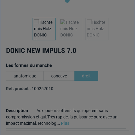
DONIC NEW IMPULS 7.0
Sélectionnez
Les formes du manche
anatomique
concave
droit
Réf. produit :
100257010
Description
Aux joueurs offensifs qui opèrent sans
compromission et qui.Très rapide, la puissance pure avec un
impact maximal.Technologi…
Plus