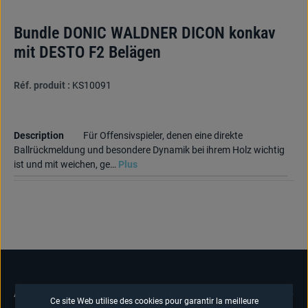
Bundle DONIC WALDNER DICON konkav
mit DESTO F2 Belägen
Réf. produit :
KS10091
Description
Für Offensivspieler, denen eine direkte
Ballrückmeldung und besondere Dynamik bei ihrem Holz wichtig
ist und mit weichen, ge…
Plus
ASSISTANCE TÉLÉPHONIQUE
Ce site Web utilise des cookies pour garantir la meilleure