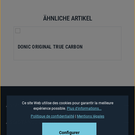
ÄHNLICHE ARTIKEL
Ignorer la galerie de produits
DONIC ORIGINAL TRUE CARBON
Ce site Web utilise des cookies pour garantir la meilleure
ASSISTANCE TÉLÉPHONIQUE
expérience possible.
Plus d'informations...
Politique de confidentialité
|
Mentions légales
ASSISTANCE BOUTIQUE
Configurer