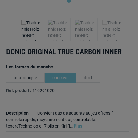
DONIC ORIGINAL TRUE CARBON INNER
Sélectionnez
Les formes du manche
anatomique
concave
droit
Réf. produit :
110291020
Description
Convient aux attaquants au jeu offensif
contrôlé.rapide, moyennement dur, contrôlable,
tendreTechnologie : 7 plis en Kiri (i…
Plus