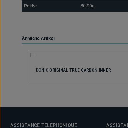
Poids:
80-90g
Ähnliche Artikel
Ignorer la galerie de produits
DONIC ORIGINAL TRUE CARBON INNER
ASSISTANCE TÉLÉPHONIQUE
ASSISTA