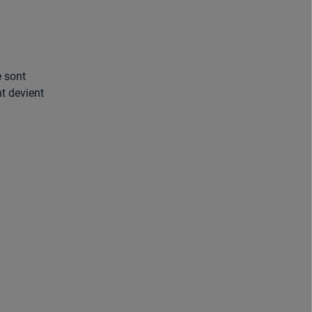
e sont
nt devient