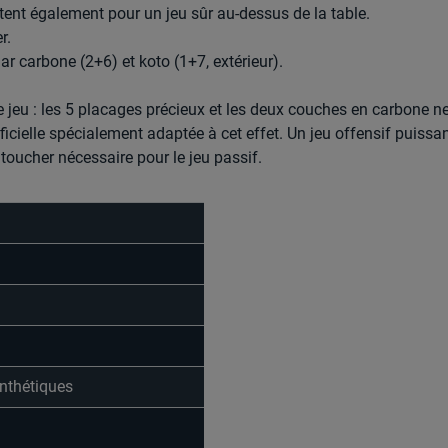
ent également pour un jeu sûr au-dessus de la table.
r.
vlar carbone (2+6) et koto (1+7, extérieur).
e jeu : les 5 placages précieux et les deux couches en carbone n
ficielle spécialement adaptée à cet effet. Un jeu offensif puissa
 toucher nécessaire pour le jeu passif.
ynthétiques