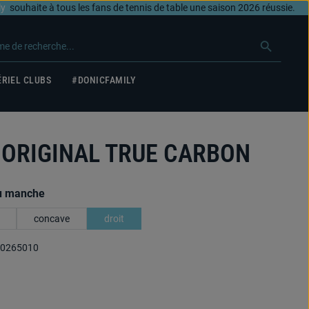
ly
souhaite à tous les fans de tennis de table une saison 2026 réussie.
RIEL CLUBS
#DONICFAMILY
 ORIGINAL TRUE CARBON
u manche
concave
droit
0265010