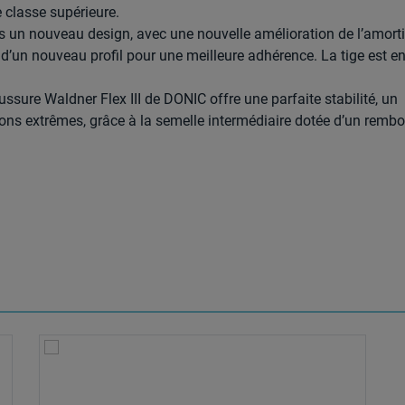
 classe supérieure.
s un nouveau design, avec une nouvelle amélioration de l’amort
d’un nouveau profil pour une meilleure adhérence. La tige est e
aussure Waldner Flex III de DONIC offre une parfaite stabilité, un
ons extrêmes, grâce à la semelle intermédiaire dotée d’un remb