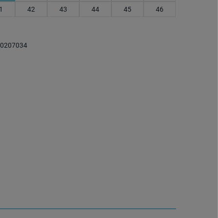
1
42
43
44
45
46
0207034