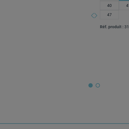
40
4
47
Réf. produit :
31