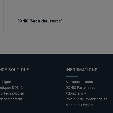
DONIC "Sac a chaussures"
NCE BOUTIQUE
INFORMATIONS
n Ligne
À propos de nous
hétiques DONIC
DONIC Partenaires
ag-Technologien
#donicfamily
éléchargement
Politique de Confidentialité
Mentions Légales