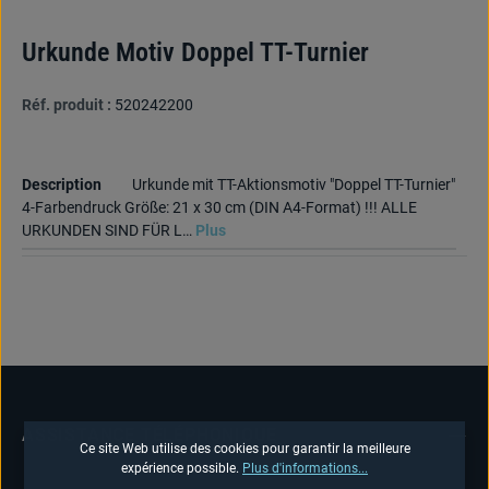
Urkunde Motiv Doppel TT-Turnier
Réf. produit :
520242200
Description
Urkunde mit TT-Aktionsmotiv "Doppel TT-Turnier"
4-Farbendruck Größe: 21 x 30 cm (DIN A4-Format) !!! ALLE
URKUNDEN SIND FÜR L…
Plus
ASSISTANCE TÉLÉPHONIQUE
Ce site Web utilise des cookies pour garantir la meilleure
expérience possible.
Plus d'informations...