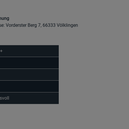
dnung
se: Vorderster Berg 7, 66333 Völklingen
 +
svoll