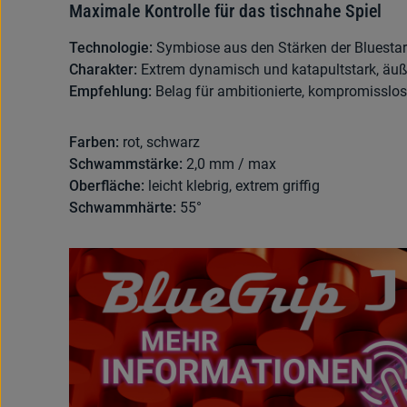
Maximale Kontrolle für das tischnahe Spiel
Technologie:
Symbiose aus den Stärken der Bluestar-
Charakter:
Extrem dynamisch und katapultstark, äußer
Empfehlung:
Belag für ambitionierte, kompromisslos
Farben:
rot, schwarz
Schwammstärke:
2,0 mm / max
Oberfläche:
leicht klebrig, extrem griffig
Schwammhärte:
55°