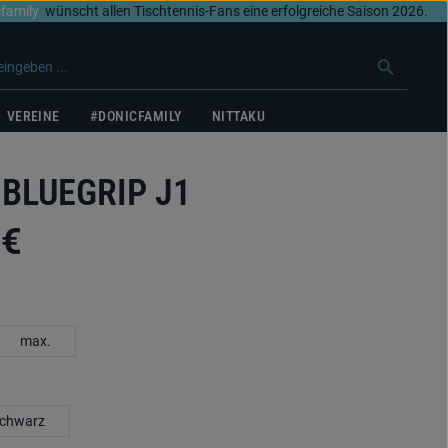
family
wünscht allen Tischtennis-Fans eine erfolgreiche Saison 2026.
VEREINE
#DONICFAMILY
NITTAKU
 BLUEGRIP J1
 €
uswählen
max.
swählen
chwarz