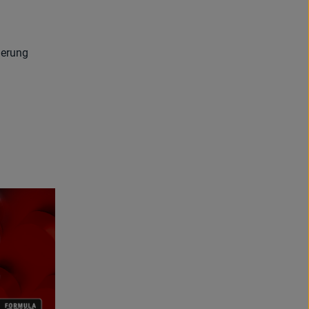
ierung