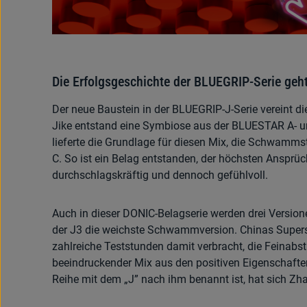
Die Erfolgsgeschichte der BLUEGRIP-Serie geht
Der neue Baustein in der BLUEGRIP-J-Serie vereint d
Jike entstand eine Symbiose aus der BLUESTAR A- 
lieferte die Grundlage für diesen Mix, die Schwam
C. So ist ein Belag entstanden, der höchsten Ansprü
durchschlagskräftig und dennoch gefühlvoll.
Auch in dieser DONIC-Belagserie werden drei Versione
der J3 die weichste Schwammversion. Chinas Supers
zahlreiche Teststunden damit verbracht, die Feinab
beeindruckender Mix aus den positiven Eigenschafte
Reihe mit dem „J” nach ihm benannt ist, hat sich Zha