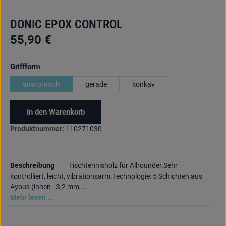
DONIC EPOX CONTROL
55,90 €
auswählen
Griffform
anatomisch
gerade
konkav
In den Warenkorb
Produktnummer:
110271030
Beschreibung
Tischtennisholz für Allrounder.Sehr
kontrolliert, leicht, vibrationsarm.Technologie: 5 Schichten aus
Ayous (innen - 3,2 mm,…
Mehr lesen ...