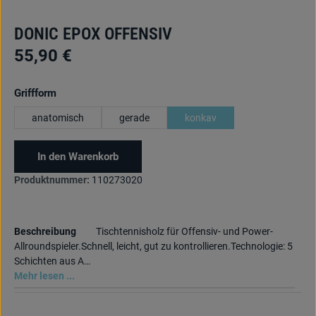
DONIC EPOX OFFENSIV
55,90 €
auswählen
Griffform
anatomisch
gerade
konkav
In den Warenkorb
Produktnummer:
110273020
Beschreibung
Tischtennisholz für Offensiv- und Power-
Allroundspieler.Schnell, leicht, gut zu kontrollieren.Technologie: 5
Schichten aus A…
Mehr lesen ...