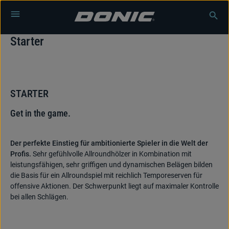
Zum Hauptinhalt springen
Starter
STARTER
Get in the game.
Der perfekte Einstieg für ambitionierte Spieler in die Welt der
Profis.
Sehr gefühlvolle Allroundhölzer in Kombination mit
leistungsfähigen, sehr griffigen und dynamischen Belägen bilden
die Basis für ein Allroundspiel mit reichlich Temporeserven für
offensive Aktionen. Der Schwerpunkt liegt auf maximaler Kontrolle
bei allen Schlägen.