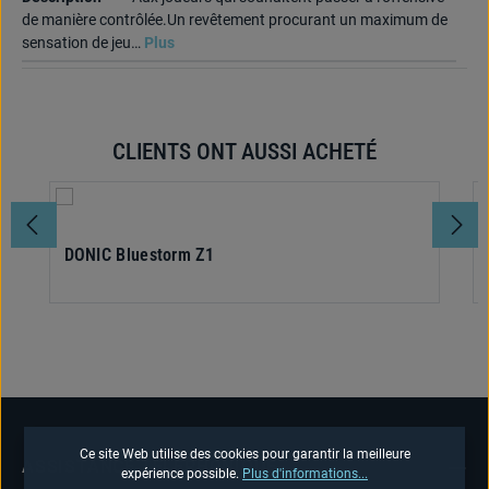
de manière contrôlée.Un revêtement procurant un maximum de
sensation de jeu…
Plus
CLIENTS ONT AUSSI ACHETÉ
Ignorer la galerie de produits
DONIC Bluestorm Z1
Ce site Web utilise des cookies pour garantir la meilleure
ASSISTANCE TÉLÉPHONIQUE
expérience possible.
Plus d'informations...