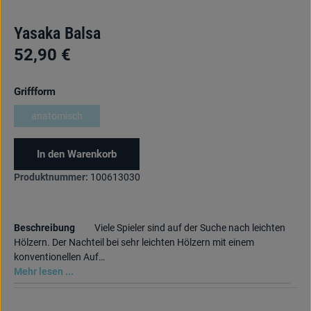
Yasaka Balsa
52,90 €
auswählen
Griffform
anatomisch
(Diese Option ist zurzeit nicht verfügbar.)
In den Warenkorb
Produktnummer:
100613030
Beschreibung
Viele Spieler sind auf der Suche nach leichten
Hölzern. Der Nachteil bei sehr leichten Hölzern mit einem
konventionellen Auf…
Mehr lesen ...