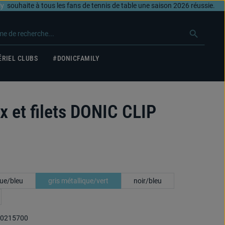
ly
souhaite à tous les fans de tennis de table une saison 2026 réussie.
RIEL CLUBS
#DONICFAMILY
x et filets DONIC CLIP
que/bleu
gris métallique/vert
noir/bleu
0215700