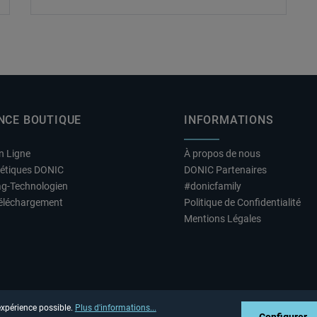
NCE BOUTIQUE
INFORMATIONS
n Ligne
À propos de nous
hétiques DONIC
DONIC Partenaires
ag-Technologien
#donicfamily
éléchargement
Politique de Confidentialité
Mentions Légales
 expérience possible.
Plus d'informations...
Configurer