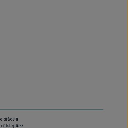
de grâce à
 filet grâce