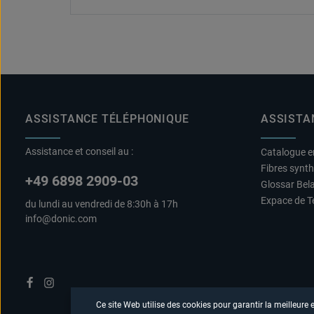
ASSISTANCE TÉLÉPHONIQUE
ASSISTA
Assistance et conseil au :
Catalogue e
Fibres synt
+49 6898 2909-03
Glossar Bel
Expace de T
du lundi au vendredi de 8:30h à 17h
info@donic.com
Ce site Web utilise des cookies pour garantir la meilleure