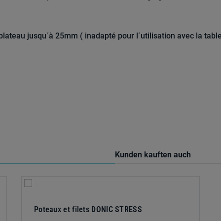
lateau jusqu´à 25mm ( inadapté pour l´utilisation avec la tab
Kunden kauften auch
Poteaux et filets DONIC STRESS