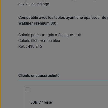
aux vis de réglage.
Compatible avec les tables ayant une épaisseur de p
Waldner Premium 30).
Coloris poteaux : gris métallique, noir
Coloris filet : vert ou bleu
Réf. : 410 215
Clients ont aussi acheté
Ignorer la galerie de produits
DONIC "Toise"