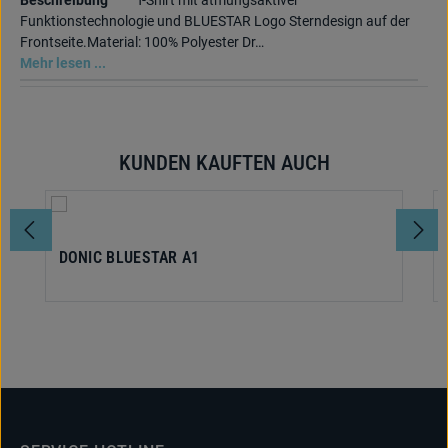
Beschreibung
T-Shirt mit atmungsaktiver
Funktionstechnologie und BLUESTAR Logo Sterndesign auf der
Frontseite.Material: 100% Polyester Dr…
Mehr lesen ...
KUNDEN KAUFTEN AUCH
Produktgalerie überspringen
DONIC BLUESTAR A1